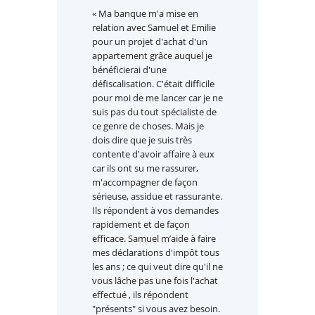
« Ma banque m'a mise en
relation avec Samuel et Emilie
pour un projet d'achat d'un
appartement grâce auquel je
bénéficierai d'une
défiscalisation. C'était difficile
pour moi de me lancer car je ne
suis pas du tout spécialiste de
ce genre de choses. Mais je
dois dire que je suis très
contente d'avoir affaire à eux
car ils ont su me rassurer,
m'accompagner de façon
sérieuse, assidue et rassurante.
Ils répondent à vos demandes
rapidement et de façon
efficace. Samuel m’aide à faire
mes déclarations d'impôt tous
les ans ; ce qui veut dire qu'il ne
vous lâche pas une fois l'achat
effectué , ils répondent
"présents" si vous avez besoin.