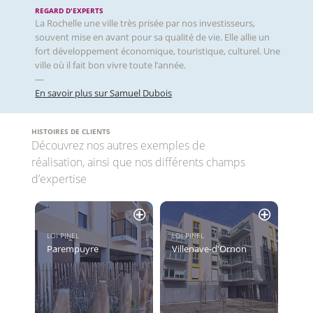
REGARD D'EXPERTS
La Rochelle une ville très prisée par nos investisseurs,
souvent mise en avant pour sa qualité de vie. Elle allie un
fort développement économique, touristique, culturel. Une
ville où il fait bon vivre toute l’année.
—
En savoir plus sur Samuel Dubois
HISTOIRES DE CLIENTS
Découvrez nos autres exemples de
réalisation, ainsi que nos différents champs
d’expertise
LOI PINEL
LOI PINEL
Parempuyre
Villenave-d'Ornon